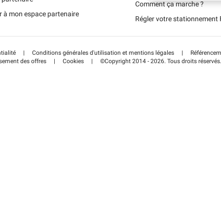
Schweiz (DE)
Comment ça marche ?
r à mon espace partenaire
Régler votre stationnemen
Suisse (FR)
tialité
|
Conditions générales d'utilisation et mentions légales
|
Référenceme
sement des offres
|
Cookies
|
©Copyright 2014 - 2026. Tous droits réservés