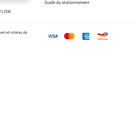
Guide du stationnement
t FLOW
nt et critères de
.