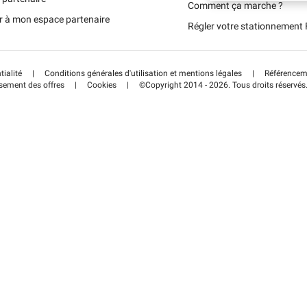
Schweiz (DE)
Comment ça marche ?
r à mon espace partenaire
Régler votre stationnemen
Suisse (FR)
tialité
|
Conditions générales d'utilisation et mentions légales
|
Référenceme
sement des offres
|
Cookies
|
©Copyright 2014 - 2026. Tous droits réservés