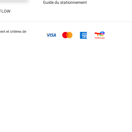
Guide du stationnement
t FLOW
nt et critères de
.