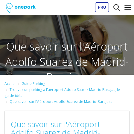
PRO
Que savoir sur l'Aéroport
Adolfo Suarez de Madrid-
Barajas :
Accueil
Guide Parking
Trouvez un parking à l'aéroport Adolfo Suarez Madrid Barajas, le
guide idéal
Que savoir sur l'Aéroport Adolfo Suarez de Madrid-Barajas :
Que savoir sur l'Aéroport
Adolfo Suarez de Madrid-