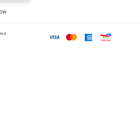
LOW
ia e