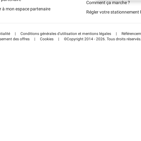
Schweiz (DE)
Comment ça marche ?
r à mon espace partenaire
Régler votre stationnemen
Suisse (FR)
tialité
|
Conditions générales d'utilisation et mentions légales
|
Référenceme
sement des offres
|
Cookies
|
©Copyright 2014 - 2026. Tous droits réservés