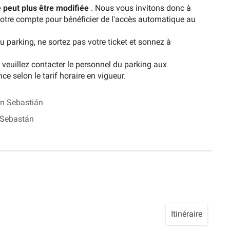
ne peut plus être modifiée
. Nous vous invitons donc à
 votre compte pour bénéficier de l'accès automatique au
u parking, ne sortez pas votre ticket et sonnez à
veuillez contacter le personnel du parking aux
ce selon le tarif horaire en vigueur.
an Sebastián
 Sebastán
Itinéraire