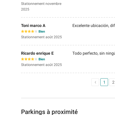
Stationnement novembre
2025
Toni marco A
Excelente ubicación, dif
Bien
Stationnement août 2025
Ricardo enrique E
Todo perfecto, sin ningú
Bien
Stationnement août 2025
1
2
Parkings à proximité