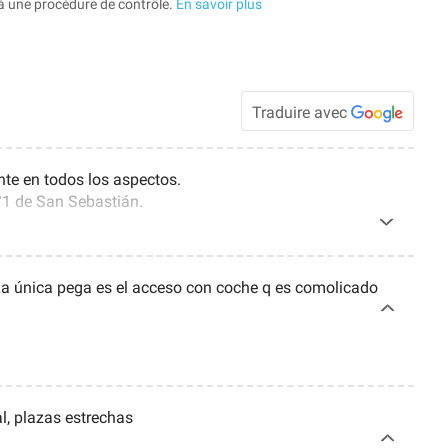
à une procédure de contrôle.
En savoir plus
Traduire avec
te en todos los aspectos.
°1 de San Sebastián.
La única pega es el acceso con coche q es comolicado
al, plazas estrechas