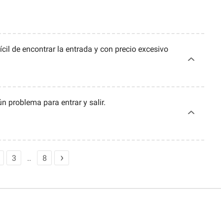
ícil de encontrar la entrada y con precio excesivo
n problema para entrar y salir.
3
8