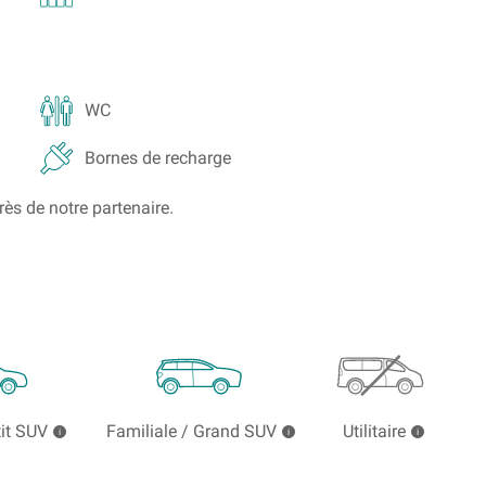
WC
Bornes de recharge
rès de notre partenaire.
tit SUV
Familiale / Grand SUV
Utilitaire