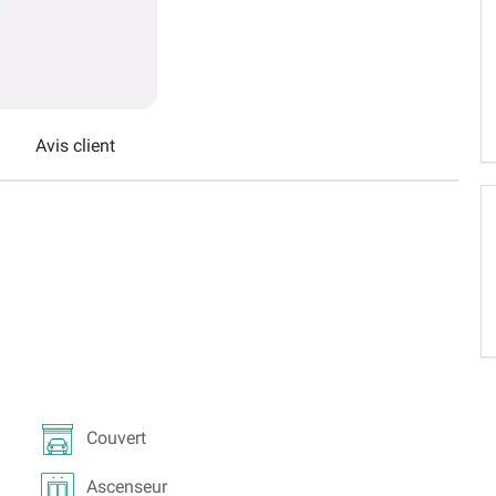
Schweiz (DE)
Suisse (FR)
Avis client
Couvert
Ascenseur