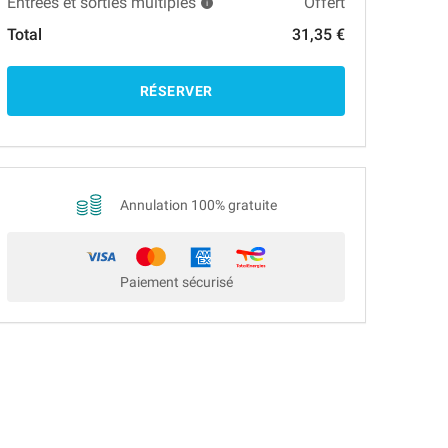
Entrées et sorties multiples
Offert
Total
31,35 €
RÉSERVER
Annulation 100% gratuite
Paiement sécurisé