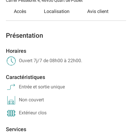
Carrer Pessebret 4
,
46930
Quart de Poblet
Accès
Localisation
Avis client
Présentation
Horaires
Ouvert 7j/7 de 08h00 à 22h00.
Caractéristiques
Entrée et sortie unique
Non couvert
Extérieur clos
Services