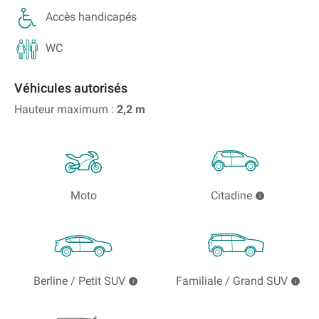
Accès handicapés
WC
Véhicules autorisés
Hauteur maximum :
2,2
m
Moto
Citadine
Berline / Petit SUV
Familiale / Grand SUV