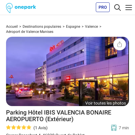
PRO
Accueil
Destinations populaires
Espagne
Valence
Aéroport de Valence Manises
Voir toutes les photos
Parking Hôtel IBIS VALENCIA BONAIRE
AEROPUERTO (Extérieur)
(
1
Avis
)
7 min