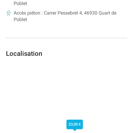
Poblet
Accès piéton :
Carrer Pessebret 4, 46930 Quart de
Poblet
Localisation
23,00 €