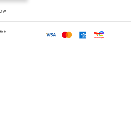
LOW
ia e