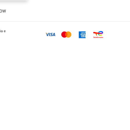
LOW
ia e