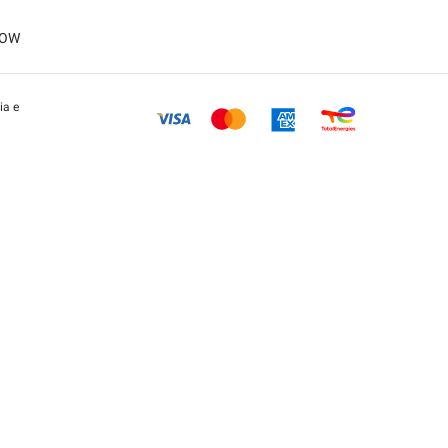
LOW
ia e