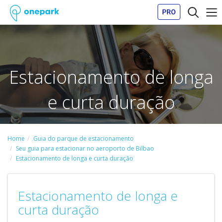
PRO
Estacionamento de longa
e curta duração
Home
Guia do parque de estacionamento
Seu guia para estacionar no aeroporto de Bilbao
Estacionamento de longa e curta duração
Estacionamento de longa e
curta duração