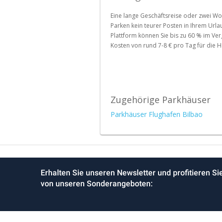
Parkplätze
Eine lange Geschäftsreise oder zwei W
im
Parken kein teurer Posten in Ihrem Url
Ausland
Plattform können Sie bis zu 60 % im Ver
Kosten von rund 7-8 € pro Tag für die H
Zugehörige Parkhäuser
Parkhäuser Flughafen Bilbao
Erhalten Sie unseren Newsletter und profitieren Si
von unseren Sonderangeboten: