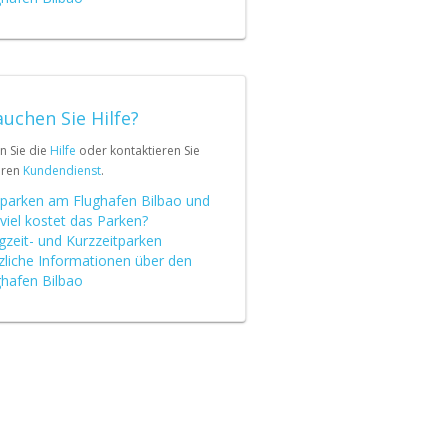
uchen Sie Hilfe?
n Sie die
Hilfe
oder kontaktieren Sie
eren
Kundendienst
.
parken am Flughafen Bilbao und
viel kostet das Parken?
gzeit- und Kurzzeitparken
zliche Informationen über den
ghafen Bilbao