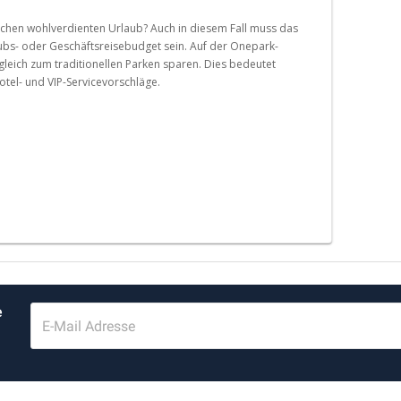
ochen wohlverdienten Urlaub? Auch in diesem Fall muss das
aubs- oder Geschäftsreisebudget sein. Auf der Onepark-
gleich zum traditionellen Parken sparen. Dies bedeutet
otel- und VIP-Servicevorschläge.
e
E-Mail Adresse