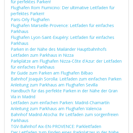
für perfektes Parken!
Flughafen Rom Fiumicino: Der ultimative Leitfaden für
perfektes Parken!
Paris-Orly Flughafen
Flughafen Marseille-Provence: Leitfaden für einfaches
Parkhaus
Flughafen Lyon-Saint-Exupéry: Leitfaden für einfaches
Parkhaus
Parken in der Nähe des Mailänder Hauptbahnhofs
Leitfaden zum Parkhaus in Nizza
Parkplätze am Flughafen Nizza-Côte d'Azur: der Leitfaden
für einfaches Parkhaus
Ihr Guide zum Parken am Flughafen Bilbao
Bahnhof Joaquín Sorolla: Leitfaden zum einfachen Parken
Anleitung zum Parkhaus am Flughafen Sevilla
Handbuch für das perfekte Parken in der Nähe der Gran
Vía in Madrid
Leitfaden zum einfachen Parken: Madrid-Chamartín
Anleitung zum Parkhaus am Flughafen Valencia
Bahnhof Madrid-Atocha: Ihr Leitfaden zum sorgenfreien
Parkhaus
TGV-Bahnhof Aix-EN-PROVENCE: Parkleitfaden
Der Leitfaden zum Finden eines Parkplatzes in der Nähe