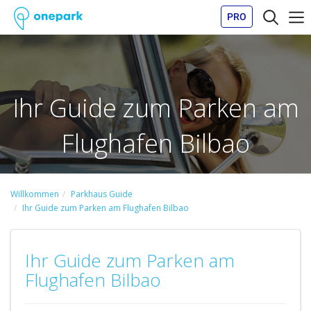
PRO
Ihr Guide zum Parken am
Flughafen Bilbao
Willkommen
Parkhaus Guide
Ihr Guide zum Parken am Flughafen Bilbao
Ihr Guide zum Parken am
Flughafen Bilbao