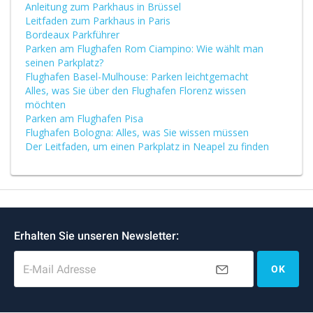
Anleitung zum Parkhaus in Brüssel
Leitfaden zum Parkhaus in Paris
Bordeaux Parkführer
Parken am Flughafen Rom Ciampino: Wie wählt man
seinen Parkplatz?
Flughafen Basel-Mulhouse: Parken leichtgemacht
Alles, was Sie über den Flughafen Florenz wissen
möchten
Parken am Flughafen Pisa
Flughafen Bologna: Alles, was Sie wissen müssen
Der Leitfaden, um einen Parkplatz in Neapel zu finden
Erhalten Sie unseren Newsletter:
E-Mail Adresse
OK