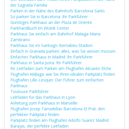
der Sagrada Familia
Parken in der Nähe des Bahnhofs Barcelona Sants
So parken Sie in Barcelona: Ihr Parkführer
Günstiges Parkhaus an der Plaza de Oriente
Parkhandbuch im Wizink Center
Parkhaus Sie einfach am Bahnhof Malaga-Maria
Zambrano
Parkhaus Sie im Santiago-Bernabéu-Stadion
Einfach in Granada parken: alles, was Sie wissen müssen
Einfaches Parkhaus in Madrid: Ihr Parkführer
Parkhaus in Santa Justa: Ihr Parkführer
Ihr Leitfaden zum Parken am Flughafen Alicante-Elche
Flughafen Málaga: wie Sie Ihren idealen Parkplatz finden
Flughafen Lille-Lesquin: Der Führer zum einfachen
Parkhaus
Toulouse Parkführer
Leitfaden für das Parkhaus in Lyon
Anleitung zum Parkhaus in Marseille
Flughafen Josep Tarradellas Barcelona-El Prat: den
perfekten Parkplatz finden
Parkplatz finden am Flughafen Adolfo Suarez Madrid
Barajas, der perfekte Leitfaden