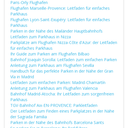
Paris-Orly Flughafen
Flughafen Marseille-Provence: Leitfaden für einfaches
Parkhaus
Flughafen Lyon-Saint-Exupéry: Leitfaden für einfaches
Parkhaus
Parken in der Nähe des Mailänder Hauptbahnhofs
Leitfaden zum Parkhaus in Nizza
Parkplätze am Flughafen Nizza-Côte d'Azur: der Leitfaden
für einfaches Parkhaus
Ihr Guide zum Parken am Flughafen Bilbao
Bahnhof Joaquín Sorolla: Leitfaden zum einfachen Parken
Anleitung zum Parkhaus am Flughafen Sevilla
Handbuch für das perfekte Parken in der Nähe der Gran
Vía in Madrid
Leitfaden zum einfachen Parken: Madrid-Chamartín
Anleitung zum Parkhaus am Flughafen Valencia
Bahnhof Madrid-Atocha: Ihr Leitfaden zum sorgenfreien
Parkhaus
TGV-Bahnhof Aix-EN-PROVENCE: Parkleitfaden
Der Leitfaden zum Finden eines Parkplatzes in der Nähe
der Sagrada Familia
Parken in der Nähe des Bahnhofs Barcelona Sants