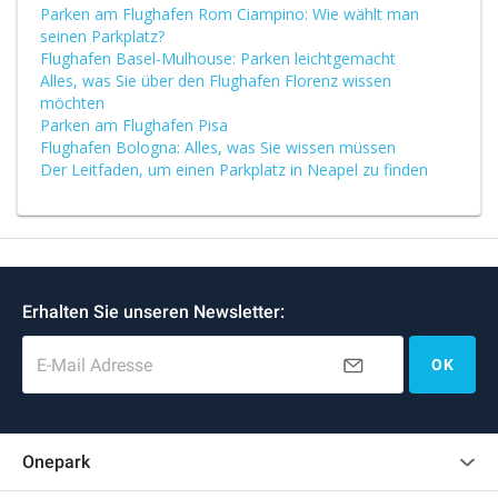
Parken am Flughafen Rom Ciampino: Wie wählt man
seinen Parkplatz?
Flughafen Basel-Mulhouse: Parken leichtgemacht
Alles, was Sie über den Flughafen Florenz wissen
möchten
Parken am Flughafen Pisa
Flughafen Bologna: Alles, was Sie wissen müssen
Der Leitfaden, um einen Parkplatz in Neapel zu finden
Erhalten Sie unseren Newsletter:
E-Mail Adresse
OK
Onepark