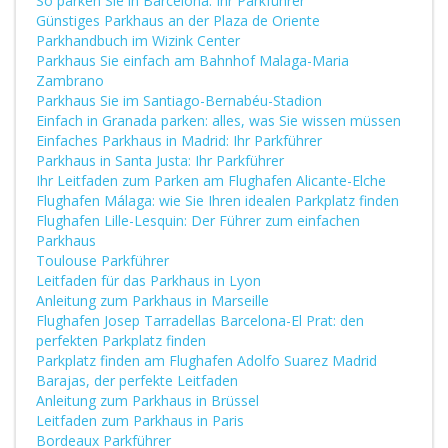
So parken Sie in Barcelona: Ihr Parkführer
Günstiges Parkhaus an der Plaza de Oriente
Parkhandbuch im Wizink Center
Parkhaus Sie einfach am Bahnhof Malaga-Maria
Zambrano
Parkhaus Sie im Santiago-Bernabéu-Stadion
Einfach in Granada parken: alles, was Sie wissen müssen
Einfaches Parkhaus in Madrid: Ihr Parkführer
Parkhaus in Santa Justa: Ihr Parkführer
Ihr Leitfaden zum Parken am Flughafen Alicante-Elche
Flughafen Málaga: wie Sie Ihren idealen Parkplatz finden
Flughafen Lille-Lesquin: Der Führer zum einfachen
Parkhaus
Toulouse Parkführer
Leitfaden für das Parkhaus in Lyon
Anleitung zum Parkhaus in Marseille
Flughafen Josep Tarradellas Barcelona-El Prat: den
perfekten Parkplatz finden
Parkplatz finden am Flughafen Adolfo Suarez Madrid
Barajas, der perfekte Leitfaden
Anleitung zum Parkhaus in Brüssel
Leitfaden zum Parkhaus in Paris
Bordeaux Parkführer