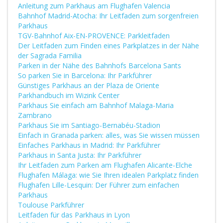
Anleitung zum Parkhaus am Flughafen Valencia
Bahnhof Madrid-Atocha: Ihr Leitfaden zum sorgenfreien
Parkhaus
TGV-Bahnhof Aix-EN-PROVENCE: Parkleitfaden
Der Leitfaden zum Finden eines Parkplatzes in der Nähe
der Sagrada Familia
Parken in der Nähe des Bahnhofs Barcelona Sants
So parken Sie in Barcelona: Ihr Parkführer
Günstiges Parkhaus an der Plaza de Oriente
Parkhandbuch im Wizink Center
Parkhaus Sie einfach am Bahnhof Malaga-Maria
Zambrano
Parkhaus Sie im Santiago-Bernabéu-Stadion
Einfach in Granada parken: alles, was Sie wissen müssen
Einfaches Parkhaus in Madrid: Ihr Parkführer
Parkhaus in Santa Justa: Ihr Parkführer
Ihr Leitfaden zum Parken am Flughafen Alicante-Elche
Flughafen Málaga: wie Sie Ihren idealen Parkplatz finden
Flughafen Lille-Lesquin: Der Führer zum einfachen
Parkhaus
Toulouse Parkführer
Leitfaden für das Parkhaus in Lyon