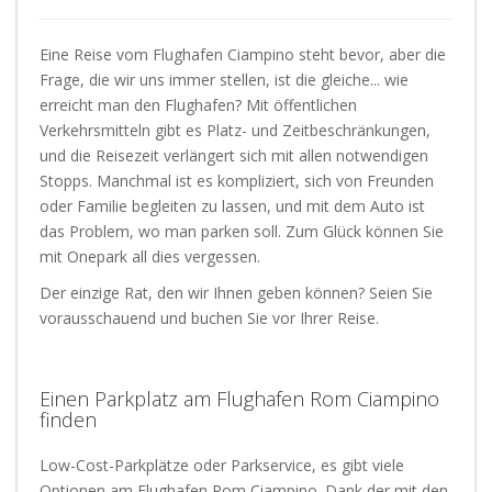
Eine Reise vom Flughafen Ciampino steht bevor, aber die
Frage, die wir uns immer stellen, ist die gleiche... wie
erreicht man den Flughafen? Mit öffentlichen
Verkehrsmitteln gibt es Platz- und Zeitbeschränkungen,
und die Reisezeit verlängert sich mit allen notwendigen
Stopps. Manchmal ist es kompliziert, sich von Freunden
oder Familie begleiten zu lassen, und mit dem Auto ist
das Problem, wo man parken soll. Zum Glück können Sie
mit Onepark all dies vergessen.
Der einzige Rat, den wir Ihnen geben können? Seien Sie
vorausschauend und buchen Sie vor Ihrer Reise.
Einen Parkplatz am Flughafen Rom Ciampino
finden
Low-Cost-Parkplätze oder Parkservice, es gibt viele
Optionen am Flughafen Rom Ciampino. Dank der mit den