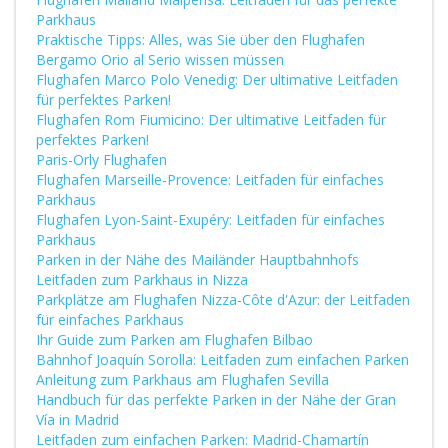
Parkhaus
Praktische Tipps: Alles, was Sie über den Flughafen
Bergamo Orio al Serio wissen müssen
Flughafen Marco Polo Venedig: Der ultimative Leitfaden
für perfektes Parken!
Flughafen Rom Fiumicino: Der ultimative Leitfaden für
perfektes Parken!
Paris-Orly Flughafen
Flughafen Marseille-Provence: Leitfaden für einfaches
Parkhaus
Flughafen Lyon-Saint-Exupéry: Leitfaden für einfaches
Parkhaus
Parken in der Nähe des Mailänder Hauptbahnhofs
Leitfaden zum Parkhaus in Nizza
Parkplätze am Flughafen Nizza-Côte d'Azur: der Leitfaden
für einfaches Parkhaus
Ihr Guide zum Parken am Flughafen Bilbao
Bahnhof Joaquín Sorolla: Leitfaden zum einfachen Parken
Anleitung zum Parkhaus am Flughafen Sevilla
Handbuch für das perfekte Parken in der Nähe der Gran
Vía in Madrid
Leitfaden zum einfachen Parken: Madrid-Chamartín