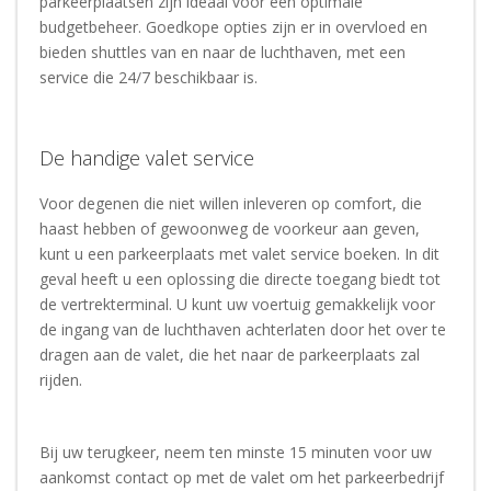
parkeerplaatsen zijn ideaal voor een optimale
budgetbeheer. Goedkope opties zijn er in overvloed en
bieden shuttles van en naar de luchthaven, met een
service die 24/7 beschikbaar is.
De handige valet service
Voor degenen die niet willen inleveren op comfort, die
haast hebben of gewoonweg de voorkeur aan geven,
kunt u een parkeerplaats met valet service boeken. In dit
geval heeft u een oplossing die directe toegang biedt tot
de vertrekterminal. U kunt uw voertuig gemakkelijk voor
de ingang van de luchthaven achterlaten door het over te
dragen aan de valet, die het naar de parkeerplaats zal
rijden.
Bij uw terugkeer, neem ten minste 15 minuten voor uw
aankomst contact op met de valet om het parkeerbedrijf