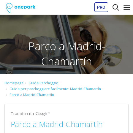
PRO
Parco a Madrid-
Chamartín
Homepage
Guida Parcheggio
Guida per parcheggiare facilmente: Madrid-Chamartín
Parco a Madrid-Chamartín
Tradotto da
Parco a Madrid-Chamartín