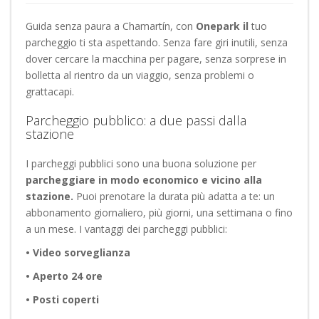
Guida senza paura a Chamartín, con
Onepark il
tuo
parcheggio ti sta aspettando. Senza fare giri inutili, senza
dover cercare la macchina per pagare, senza sorprese in
bolletta al rientro da un viaggio, senza problemi o
grattacapi.
Parcheggio pubblico: a due passi dalla
stazione
I parcheggi pubblici sono una buona soluzione per
parcheggiare in modo economico e vicino alla
stazione.
Puoi prenotare la durata più adatta a te: un
abbonamento giornaliero, più giorni, una settimana o fino
a un mese. I vantaggi dei parcheggi pubblici:
• Video sorveglianza
• Aperto 24 ore
• Posti coperti