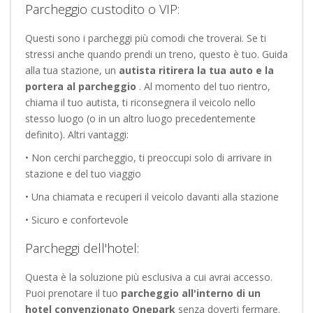
Parcheggio custodito o VIP:
Questi sono i parcheggi più comodi che troverai. Se ti
stressi anche quando prendi un treno, questo è tuo. Guida
alla tua stazione, un
autista ritirera la tua auto e la
portera al parcheggio
. Al momento del tuo rientro,
chiama il tuo autista, ti riconsegnera il veicolo nello
stesso luogo (o in un altro luogo precedentemente
definito). Altri vantaggi:
• Non cerchi parcheggio, ti preoccupi solo di arrivare in
stazione e del tuo viaggio
• Una chiamata e recuperi il veicolo davanti alla stazione
• Sicuro e confortevole
Parcheggi dell'hotel:
Questa è la soluzione più esclusiva a cui avrai accesso.
Puoi prenotare il tuo
parcheggio all'interno di un
hotel convenzionato Onepark
senza doverti fermare.