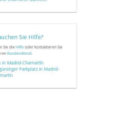
uchen Sie Hilfe?
n Sie die
Hilfe
oder kontaktieren Sie
eren
Kundendienst
.
k in Madrid-Chamartín
günstiger Parkplatz in Madrid-
martín