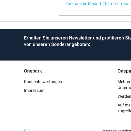
Parkhäuser Madrid-Chamartín Bah
Erhalten Sie unseren Newsletter und profitieren Si
von unseren Sonderangeboten:
Onepark
Onepa
Kundenbewertungen
Mehrere
Untern
Impressum
Werden 
Auf me
zugreif