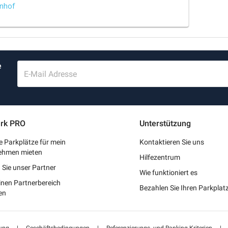
nhof
e
E-Mail Adresse
rk PRO
Unterstützung
 Parkplätze für mein
Kontaktieren Sie uns
ehmen mieten
Hilfezentrum
Sie unser Partner
Wie funktioniert es
inen Partnerbereich
Bezahlen Sie Ihren Parkpla
en