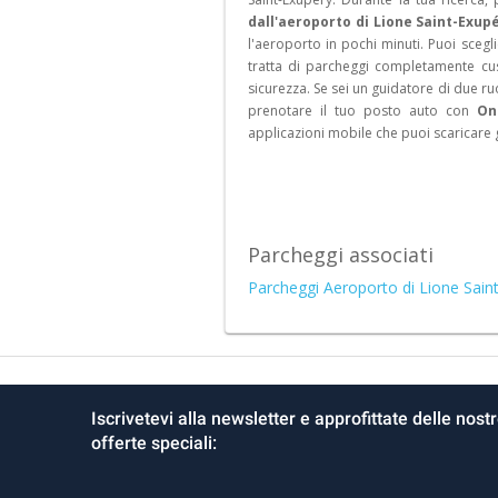
dall'aeroporto di Lione Saint-Exup
l'aeroporto in pochi minuti. Puoi sceglie
tratta di parcheggi completamente cust
sicurezza. Se sei un guidatore di due r
prenotare il tuo posto auto con
On
applicazioni mobile che puoi scaricare 
Parcheggi associati
Parcheggi Aeroporto di Lione Sain
Iscrivetevi alla newsletter e approfittate delle nost
offerte speciali: