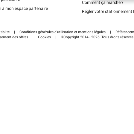
Portugal (PT)
Comment ça marche ?
r à mon espace partenaire
Régler votre stationnemen
Schweiz (DE)
tialité
|
Conditions générales d'utilisation et mentions légales
|
Référenceme
sement des offres
|
Cookies
|
©Copyright 2014 - 2026. Tous droits réservés