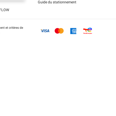
Guide du stationnement
t FLOW
nt et critères de
.