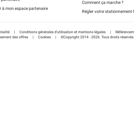
Portugal (PT)
Comment ça marche ?
r à mon espace partenaire
Régler votre stationnemen
Schweiz (DE)
tialité
|
Conditions générales d'utilisation et mentions légales
|
Référenceme
sement des offres
|
Cookies
|
©Copyright 2014 - 2026. Tous droits réservés