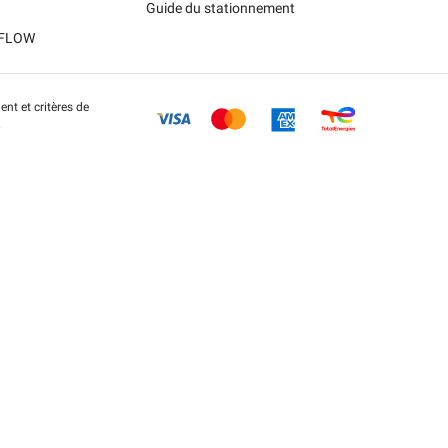
Guide du stationnement
t FLOW
nt et critères de
.