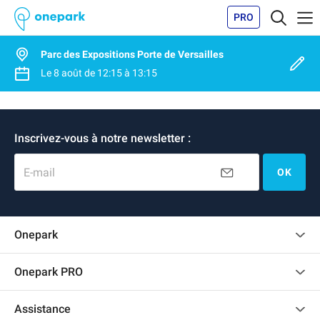
PRO
Parc des Expositions Porte de Versailles
Le
8 août
de
12:15
à
13:15
Inscrivez-vous à notre newsletter :
E-mail
OK
Onepark
Charte des avis clients
Onepark PRO
Recrutement
Louer plusieurs places de parking pour mon entreprise
Assistance
Devenir partenaire