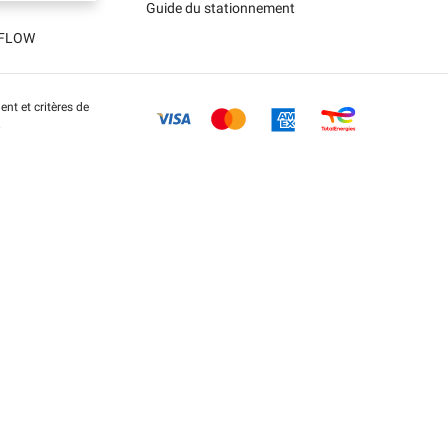
Guide du stationnement
t FLOW
nt et critères de
.