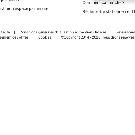
Portugal (PT)
Comment ça marche ?
r à mon espace partenaire
Régler votre stationnemen
Schweiz (DE)
tialité
|
Conditions générales d'utilisation et mentions légales
|
Référenceme
sement des offres
|
Cookies
|
©Copyright 2014 - 2026. Tous droits réservés