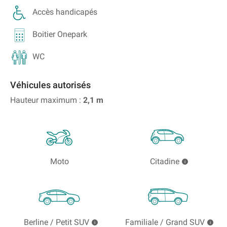
Accès handicapés
Boitier Onepark
WC
Véhicules autorisés
Hauteur maximum :
2,1
m
Moto
Citadine
Berline / Petit SUV
Familiale / Grand SUV