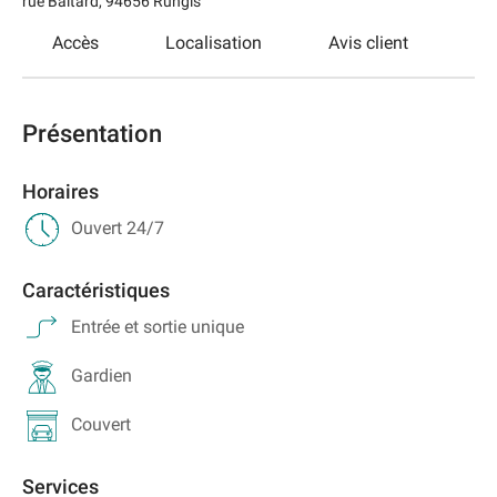
rue Baltard
,
94656
Rungis
Accès
Localisation
Avis client
Présentation
Horaires
Ouvert 24/7
Caractéristiques
Entrée et sortie unique
Gardien
Couvert
Services