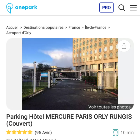
PRO
Accueil
Destinations populaires
France
Île-de-France
Aéroport d'Orly
Voir toutes les photos
Parking Hôtel MERCURE PARIS ORLY RUNGIS
(Couvert)
(
95
Avis
)
10 min