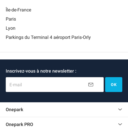
Île-de-France
Paris
Lyon
Parkings du Terminal 4 aéroport Paris-Orly
Inscrivez-vous à notre newsletter :
E-mail
OK
Onepark
Charte des avis clients
Onepark PRO