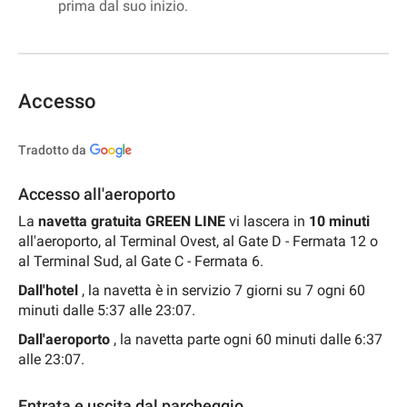
prima dal suo inizio.
Accesso
Tradotto da
Accesso all'aeroporto
La
navetta gratuita GREEN LINE
vi lascera in
10
minuti
all'aeroporto, al Terminal Ovest, al Gate D - Fermata 12 o
al Terminal Sud, al Gate C - Fermata 6.
Dall'hotel
, la navetta è in servizio 7 giorni su 7 ogni 60
minuti dalle 5:37 alle 23:07.
Dall'aeroporto
, la navetta parte ogni 60 minuti dalle 6:37
alle 23:07.
Entrata e uscita dal parcheggio