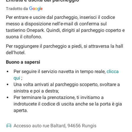
Tradotto da
Per entrare e uscire dal parcheggio, inserisci il codice
messo a disposizione nell'e-mail di conferma sul
tastierino Onepark. Quindi, dirigiti al parcheggio coperto e
suona il citofono.
Per raggiungere il parcheggio a piedi, si attraversa la hall
dell'hotel.
Buono a sapersi
Per seguire il servizio navetta in tempo reale,
clicca
qui
;
Una volta arrivati al parcheggio scoperto, svoltare a
sinistra e poi a destra;
Per terminare la prenotazione, ti invitiamo a
indrotucete il codice di uscita anche se la porta è gia
aperta.
Accesso auto
rue Baltard, 94656 Rungis