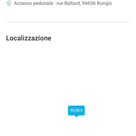
Accesso pedonale :
rue Baltard, 94656 Rungis
Localizzazione
95,90 €