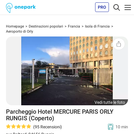
PRO
Homepage
Destinazioni popolari
Francia
Isola di Francia
Aeroporto di Orly
Vedi tutte le foto
Parcheggio Hotel MERCURE PARIS ORLY
RUNGIS (Coperto)
(
95
Recensioni
)
10 min