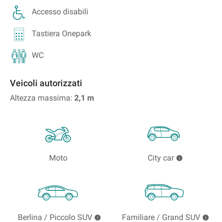
Accesso disabili
Tastiera Onepark
WC
Veicoli autorizzati
Altezza massima:
2,1
m
Moto
City car
Berlina / Piccolo SUV
Familiare / Grand SUV