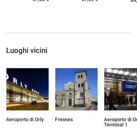
69
Luoghi vicini
Aeroporto di Orly
Fresnes
Aeroporto di Or
Terminal 1