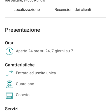
rue Baltard
,
94656
Rungis
Localizzazione
Recensioni dei clienti
Presentazione
Orari
Aperto 24 ore su 24, 7 giorni su 7
Caratteristiche
Entrata ed uscita unica
Guardiano
Coperto
Servizi