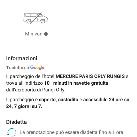
Minivan
Informazioni
Tradotto da
Il parcheggio dell'hotel
MERCURE PARIS ORLY RUNGIS
si
trova all'indirizzo
10
minuti in navette gratuita
dall'aeroporto di Parigi-Orly.
Il parcheggio è
coperto,
custodito
e
accessibile 24 ore su
24, 7 giorni su 7.
Disdetta
La prenotazione può essere disdetta fino a 1 ora