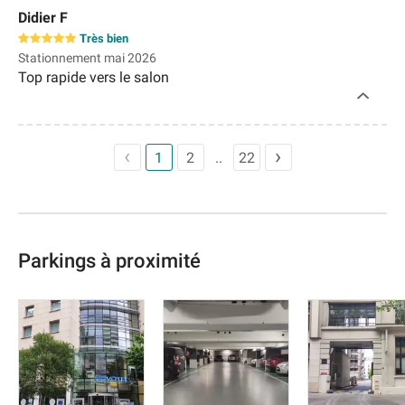
Didier F
Très bien
Stationnement mai 2026
Top rapide vers le salon
1
2
22
Parkings à proximité