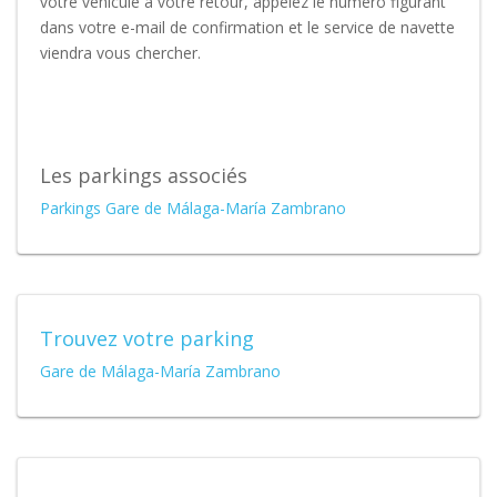
votre véhicule à votre retour, appelez le numéro figurant
dans votre e-mail de confirmation et le service de navette
viendra vous chercher.
Les parkings associés
Parkings Gare de Málaga-María Zambrano
Trouvez votre parking
Gare de Málaga-María Zambrano