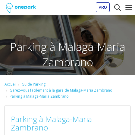
PRO
Parking à Malaga-Maria
Zambrano
Accueil
Guide Parking
Garez-vous facilement à la gare de Malaga-Maria Zambrano
Parking à Malaga-Maria Zambrano
Parking à Malaga-Maria
Zambrano