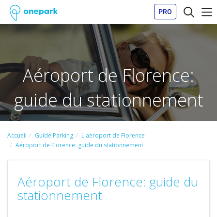
PRO
Aéroport de Florence:
guide du stationnement
Accueil
Guide Parking
L'aéroport de Florence
Aéroport de Florence: guide du stationnement
Aéroport de Florence: guide du
stationnement