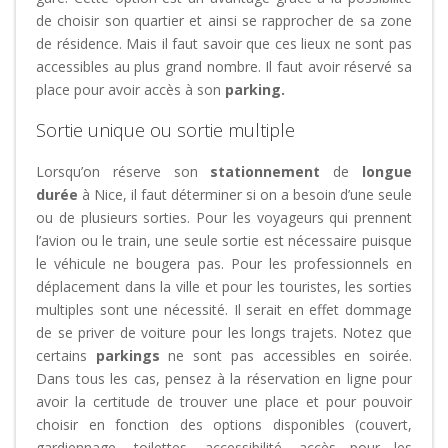
de choisir son quartier et ainsi se rapprocher de sa zone
de résidence. Mais il faut savoir que ces lieux ne sont pas
accessibles au plus grand nombre. Il faut avoir réservé sa
place pour avoir accès à son
parking.
Sortie unique ou sortie multiple
Lorsqu’on réserve son
stationnement
de
longue
durée
à Nice, il faut déterminer si on a besoin d’une seule
ou de plusieurs sorties. Pour les voyageurs qui prennent
l’avion ou le train, une seule sortie est nécessaire puisque
le véhicule ne bougera pas. Pour les professionnels en
déplacement dans la ville et pour les touristes, les sorties
multiples sont une nécessité. Il serait en effet dommage
de se priver de voiture pour les longs trajets. Notez que
certains
parkings
ne sont pas accessibles en soirée.
Dans tous les cas, pensez à la réservation en ligne pour
avoir la certitude de trouver une place et pour pouvoir
choisir en fonction des options disponibles (couvert,
gardiennage, toilettes, accessibilité, accès pour les