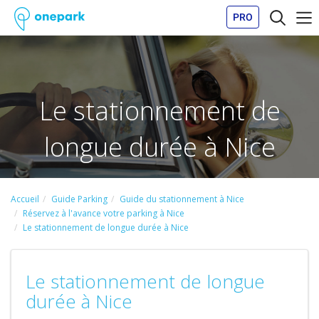
PRO
Le stationnement de
longue durée à Nice
Accueil
Guide Parking
Guide du stationnement à Nice
Réservez à l'avance votre parking à Nice
Le stationnement de longue durée à Nice
Le stationnement de longue
durée à Nice