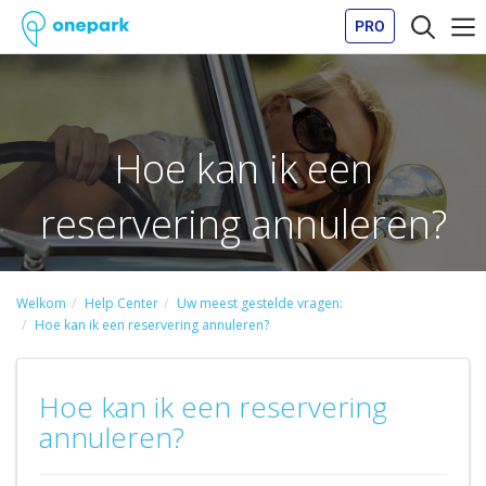
PRO
Hoe kan ik een
reservering annuleren?
Welkom
Help Center
Uw meest gestelde vragen:
Hoe kan ik een reservering annuleren?
Hoe kan ik een reservering
annuleren?