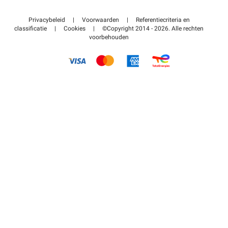
Neem contact met ons op
Toegang tot mijn partnergebied
Privacybeleid
|
Voorwaarden
|
Referentiecriteria en
Helpcentrum
classificatie
|
Cookies
|
©Copyright 2014 - 2026. Alle rechten
voorbehouden
Hoe het werkt
Betalen voor parkeren FLOW