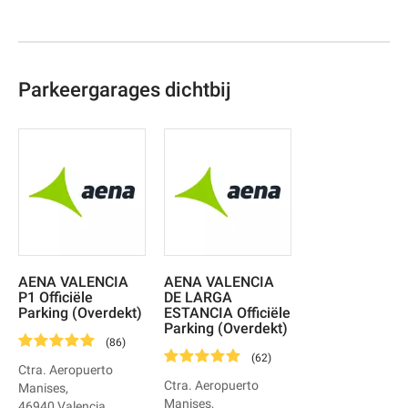
Parkeergarages dichtbij
AENA VALENCIA
AENA VALENCIA
P1 Officiële
DE LARGA
Parking (Overdekt)
ESTANCIA Officiële
Parking (Overdekt)
(
86
)
(
62
)
Ctra. Aeropuerto
Ctra. Aeropuerto
Manises
,
Manises
,
46940
Valencia