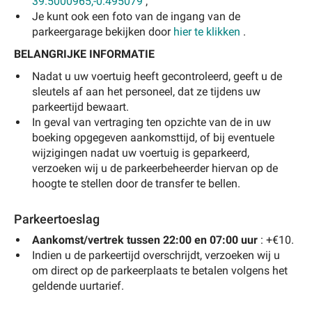
39.5000965,-0.495079
;
Je kunt ook een foto van de ingang van de
parkeergarage bekijken door
hier te klikken
.
BELANGRIJKE INFORMATIE
Nadat u uw voertuig heeft gecontroleerd, geeft u de
sleutels af aan het personeel, dat ze tijdens uw
parkeertijd bewaart.
In geval van vertraging ten opzichte van de in uw
boeking opgegeven aankomsttijd, of bij eventuele
wijzigingen nadat uw voertuig is geparkeerd,
verzoeken wij u de parkeerbeheerder hiervan op de
hoogte te stellen door de transfer te bellen.
Parkeertoeslag
Aankomst/vertrek tussen 22:00 en 07:00 uur
: +€10.
Indien u de parkeertijd overschrijdt, verzoeken wij u
om direct op de parkeerplaats te betalen volgens het
geldende uurtarief.