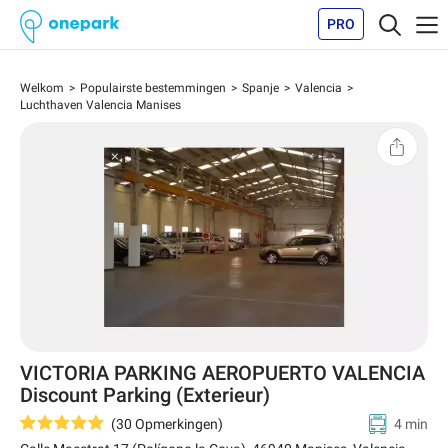
PRO
Welkom
Populairste bestemmingen
Spanje
Valencia
Luchthaven Valencia Manises
VICTORIA PARKING AEROPUERTO VALENCIA
Discount Parking (Exterieur)
(
30
Opmerkingen
)
4 min