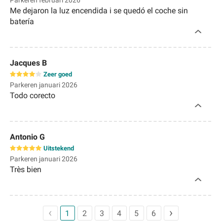
Me dejaron la luz encendida i se quedó el coche sin
batería
Jacques B
Zeer goed
Parkeren januari 2026
Todo corecto
Antonio G
Uitstekend
Parkeren januari 2026
Très bien
1
2
3
4
5
6