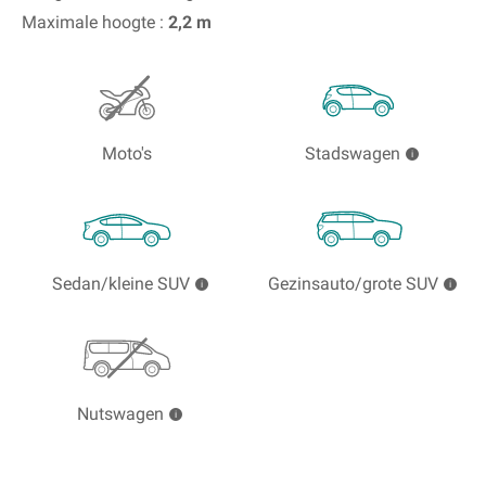
Maximale hoogte :
2,2
m
Moto's
Stadswagen
Sedan/kleine SUV
Gezinsauto/grote SUV
Nutswagen