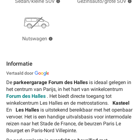
Sedan/kleine SUV
Gezinsauto/grote SUV
Nutswagen
Informatie
Vertaald door
De
parkeergarage Forum des Halles
is ideaal gelegen
in
het centrum van Parijs, in het hart van
winkelcentrum
Forum des Halles
. Het biedt directe toegang tot
winkelcentrum Les Halles en de metrostations.
Kasteel
En
Les Halles
is uitstekend bereikbaar met het openbaar
vervoer. Het is een handige uitvalsbasis voor intermodale
reizen naar het Stade de France, de beurzen Paris Le
Bourget en Paris-Nord Villepinte.