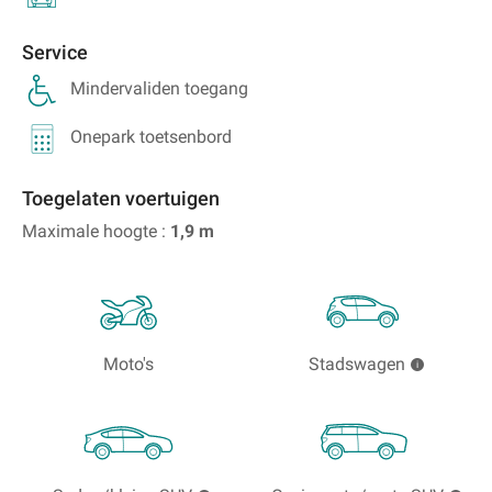
Service
Mindervaliden toegang
Onepark toetsenbord
Toegelaten voertuigen
Maximale hoogte :
1,9
m
Moto's
Stadswagen