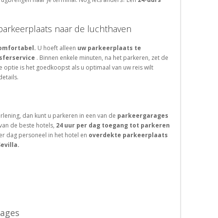
 parkeerplaats naar de luchthaven
comfortabel.
U hoeft alleen
uw parkeerplaats te
sferservice
. Binnen enkele minuten, na het parkeren, zet de
ze optie is het goedkoopst als u optimaal van uw reis wilt
etails.
erlening, dan kunt u parkeren in een van de
parkeergarages
van de beste hotels,
24 uur per dag toegang tot parkeren
er dag personeel in het hotel en
overdekte parkeerplaats
evilla.
rages