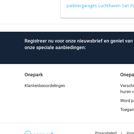
parkeergarages Luchthaven San Pab
Registreer nu voor onze nieuwsbrief en geniet van
onze speciale aanbiedingen:
Onepark
Onepa
Klantenbeoordelingen
Verschi
huren v
Word p
Toegang
Privacybeleid
|
Voo