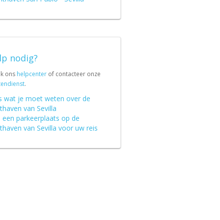
lp nodig?
jk ons
helpcenter
of contacteer onze
tendienst
.
es wat je moet weten over de
thaven van Sevilla
s een parkeerplaats op de
thaven van Sevilla voor uw reis