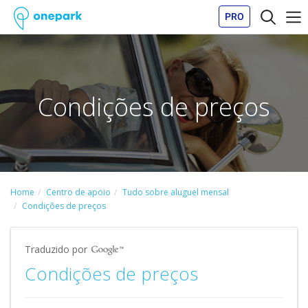
PRO
Condições de preços
Home
Centro de apoio
Tudo sobre aluguel mensal
Condições de preços
Traduzido por
Condições de preços