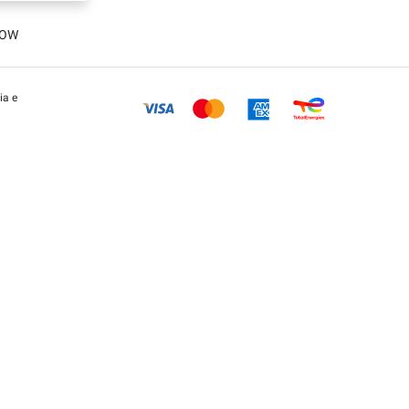
LOW
ia e