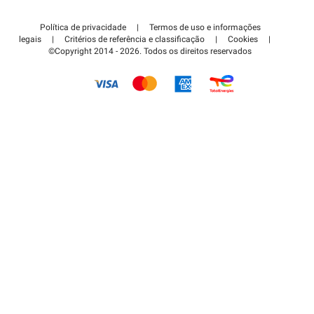
Contate-nos
Acessar à área de parceiro
Política de privacidade
|
Termos de uso e informações
Centro de apoio
legais
|
Critérios de referência e classificação
|
Cookies
|
©Copyright 2014 - 2026. Todos os direitos reservados
Como é que funciona?
Pagar o estacionamento FLOW