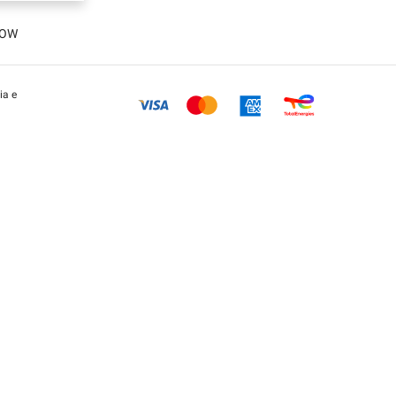
LOW
ia e