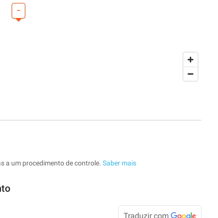
–
as a um procedimento de controle.
Saber mais
nto
Traduzir com