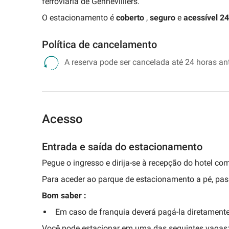
ferroviária de Gennevilliers.
O estacionamento é
coberto
,
seguro
e
acessível 24
Política de cancelamento
A reserva pode ser cancelada até 24 horas ant
Acesso
Entrada e saída do estacionamento
Pegue o ingresso e dirija-se à recepção do hotel co
Para aceder ao parque de estacionamento a pé, pas
Bom saber :
Em caso de franquia deverá pagá-la diretamente 
Você pode estacionar em uma das seguintes vagas