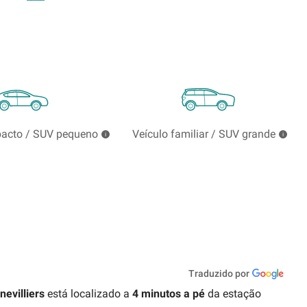
pacto / SUV pequeno
Veículo familiar / SUV grande
Traduzido por
villiers
está localizado a
4
minutos a pé
da estação