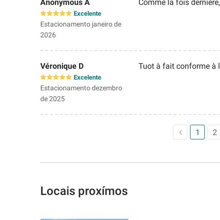
Anonymous A
Comme la fois dernière, 
Excelente
Estacionamento janeiro de
2026
Véronique D
Tuot à fait conforme à l
Excelente
Estacionamento dezembro
de 2025
1
2
Locais proxímos