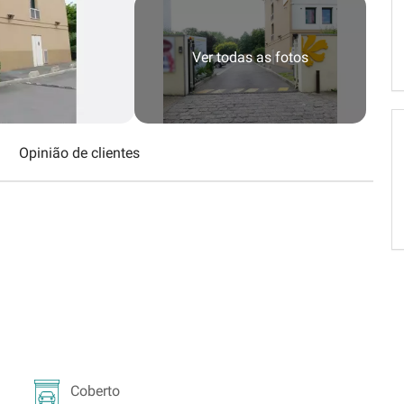
Schweiz (DE)
Suisse (FR)
Ver todas as fotos
Opinião de clientes
Coberto