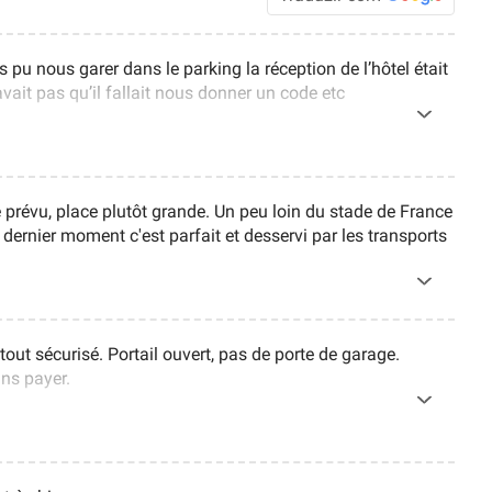
u nous garer dans le parking la réception de l’hôtel était
vait pas qu’il fallait nous donner un code etc
prévu, place plutôt grande. Un peu loin du stade de France
dernier moment c'est parfait et desservi par les transports
tout sécurisé. Portail ouvert, pas de porte de garage.
ans payer.