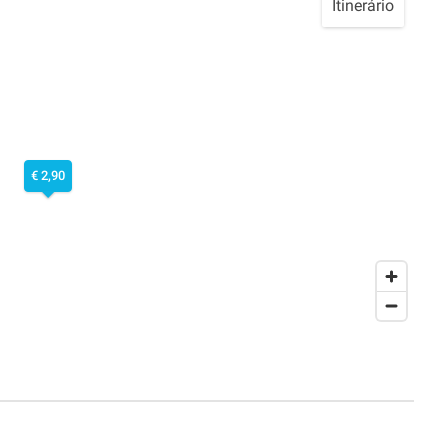
Itinerário
€ 2,90