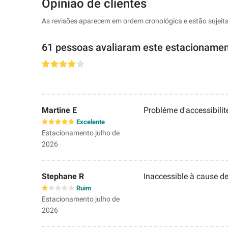
Opinião de clientes
As revisões aparecem em ordem cronológica e estão sujeit
61 pessoas avaliaram este estacioname
Martine E
Problème d'accessibilit
Excelente
Estacionamento julho de
2026
Stephane R
Inaccessible à cause de
Ruim
Estacionamento julho de
2026