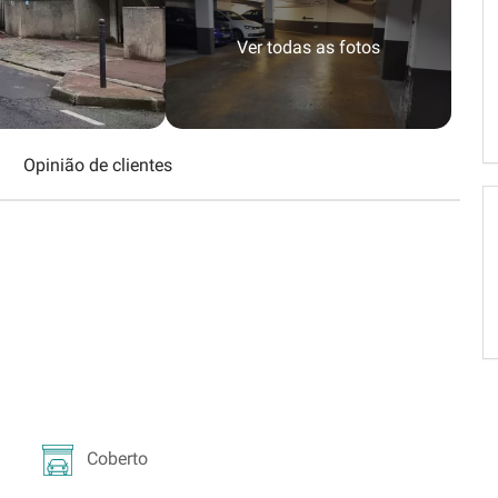
Schweiz (DE)
Ver todas as fotos
Suisse (FR)
Opinião de clientes
Coberto