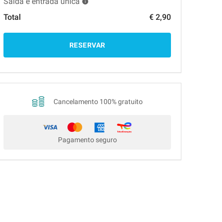
Saída e entrada uníca
Total
€ 2,90
RESERVAR
Cancelamento 100% gratuito
Pagamento seguro