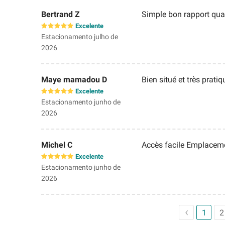
Bertrand Z
Simple bon rapport qual
Excelente
Estacionamento julho de
2026
Maye mamadou D
Bien situé et très pratiq
Excelente
Estacionamento junho de
2026
Michel C
Accès facile Emplaceme
Excelente
Estacionamento junho de
2026
1
2