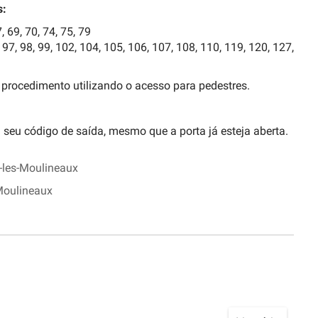
s:
, 69, 70, 74, 75, 79
, 97, 98, 99, 102, 104, 105, 106, 107, 108, 110, 119, 120, 127,
procedimento utilizando o acesso para pedestres.
a seu código de saída, mesmo que a porta já esteja aberta.
y-les-Moulineaux
-Moulineaux