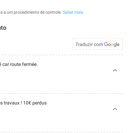
as a um procedimento de controle.
Saber mais
nto
Traduzir com
é car route fermée.
s travaux ! 10€ perdus