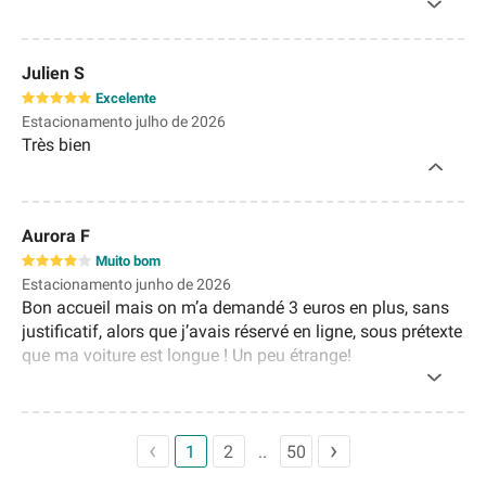
Julien S
Excelente
Estacionamento julho de 2026
Très bien
Aurora F
Muito bom
Estacionamento junho de 2026
Bon accueil mais on m’a demandé 3 euros en plus, sans
justificatif, alors que j’avais réservé en ligne, sous prétexte
que ma voiture est longue ! Un peu étrange!
1
2
50