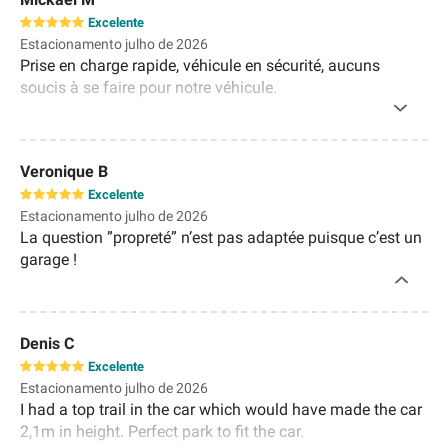
Excelente
Estacionamento julho de 2026
Prise en charge rapide, véhicule en sécurité, aucuns
soucis à se faire pour notre véhicule.
Veronique B
Excelente
Estacionamento julho de 2026
La question ”propreté” n’est pas adaptée puisque c’est un
garage !
Denis C
Excelente
Estacionamento julho de 2026
I had a top trail in the car which would have made the car
2,1m in height. Perfect park to fit the car.