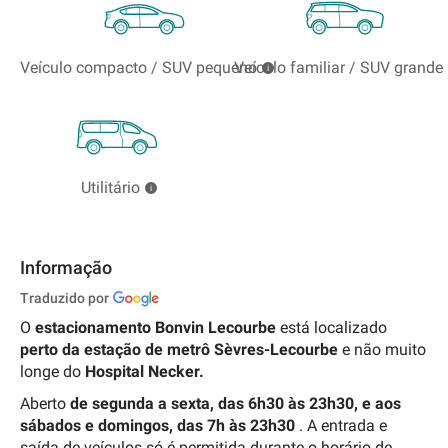
Veículo compacto / SUV pequeno
Veículo familiar / SUV grande
Utilitário
Informação
Traduzido por
O
estacionamento Bonvin Lecourbe
está localizado
perto da estação de metrô Sèvres-Lecourbe
e não muito
longe do
Hospital Necker.
Aberto
de segunda a sexta, das 6h30 às 23h30, e aos
sábados e domingos, das 7h às 23h30
. A entrada e
saída de veículos só é permitida durante o horário de