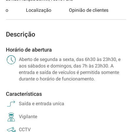
esso
Localização
Opinião de clientes
Descrição
Horário de abertura
Aberto de segunda a sexta, das 6h30 às 23h30, e
aos sábados e domingos, das 7h às 23h30. A
entrada e saída de veículos é permitida somente
durante o horário de funcionamento.
Características
Saída e entrada uníca
Vigilante
CCTV