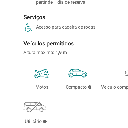
partir de 1 dia de reserva
no
extrangeiro
Serviços
Acesso para cadeira de rodas
Veículos permitidos
Altura máxima:
1,9
m
Motos
Compacto
Veículo com
Utilitário