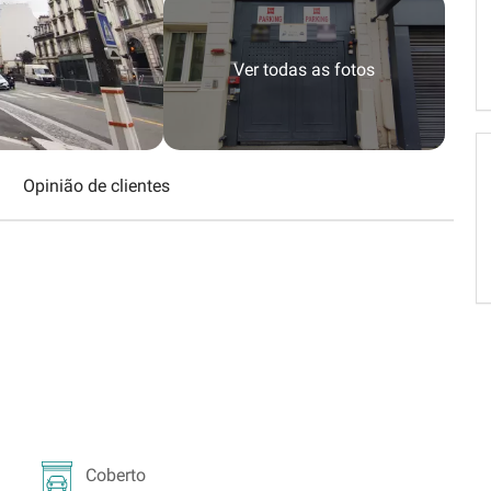
Schweiz (DE)
Suisse (FR)
Ver todas as fotos
Opinião de clientes
Coberto