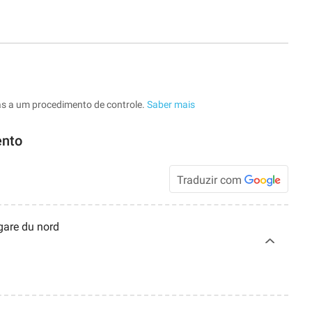
as a um procedimento de controle.
Saber mais
ento
Traduzir com
 gare du nord