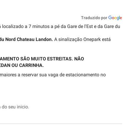
Traduzido por
 localizado a 7 minutos a pé da Gare de l'Est e da Gare du
e du Nord Chateau Landon.
A sinalização Onepark está
NAMENTO SÃO MUITO ESTREITAS. NÃO
EDAN OU CARRINHA.
 maiores a reservar sua vaga de estacionamento no
 do seu inicio.