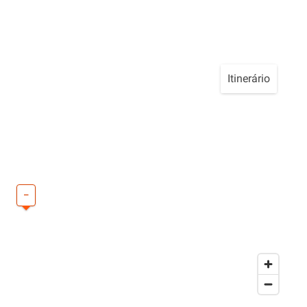
Itinerário
–