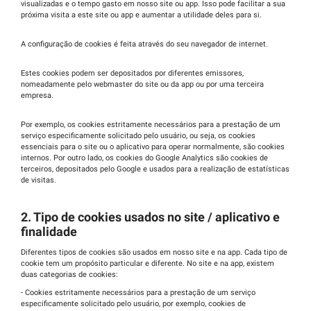
visualizadas e o tempo gasto em nosso site ou app. Isso pode facilitar a sua
próxima visita a este site ou app e aumentar a utilidade deles para si.
A configuração de cookies é feita através do seu navegador de internet.
Estes cookies podem ser depositados por diferentes emissores,
nomeadamente pelo webmaster do site ou da app ou por uma terceira
empresa.
Por exemplo, os cookies estritamente necessários para a prestação de um
serviço especificamente solicitado pelo usuário, ou seja, os cookies
essenciais para o site ou o aplicativo para operar normalmente, são cookies
internos. Por outro lado, os cookies do Google Analytics são cookies de
terceiros, depositados pelo Google e usados
para a realiza
çã
o de estat
í
sticas
de visitas.
2. Tipo de cookies usados
no site / aplicativo e
finalidade
Diferentes tipos de cookies são usados
em nosso site e na app. Cada tipo de
cookie tem um prop
ó
sito particular e diferente. No site e na app, existem
duas categorias de cookies:
- Cookies estritamente necessários para a prestação de um serviço
especificamente solicitado pelo usuário, por exemplo, cookies de