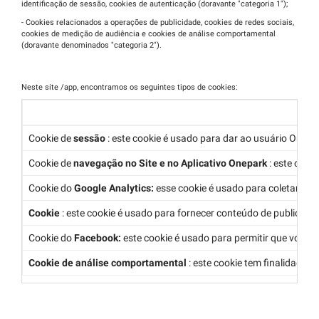
identificação de sessão, cookies de autenticação (doravante "categoria 1");
- Cookies relacionados a operações de publicidade, cookies de redes sociais,
cookies de medição de audiência e cookies de análise comportamental
(doravante denominados "categoria 2").
Neste site /app, encontramos os seguintes tipos de cookies:
Cookie de
sessão
: este cookie é usado para dar ao usuário Onepa
Cookie de
navegação no Site e no Aplicativo Onepark
: este cook
Cookie do
Google Analytics:
esse cookie é usado para coletar info
Cookie
: este cookie é usado para fornecer conteúdo de publicidad
Cookie do
Facebook:
este cookie é usado para permitir que você s
Cookie de análise comportamental
: este coo