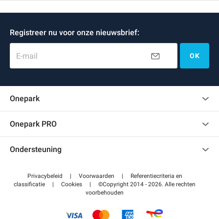
Registreer nu voor onze nieuwsbrief:
E-mail
OK
Onepark
Klantenbeoordelingen
Onepark PRO
Verschillende parkeerplaatsen huren voor mijn bedrijf
Ondersteuning
Word partner van Onepark
Neem contact met ons op
Toegang tot mijn partnergebied
Privacybeleid
|
Voorwaarden
|
Referentiecriteria en
Helpcentrum
classificatie
|
Cookies
|
©Copyright 2014 - 2026. Alle rechten
voorbehouden
Hoe het werkt
Betalen voor parkeren FLOW