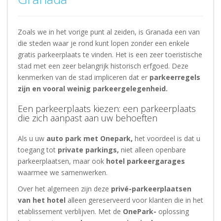
Zoals we in het vorige punt al zeiden, is Granada een van
die steden waar je rond kunt lopen zonder een enkele
gratis parkeerplaats te vinden. Het is een zeer toeristische
stad met een zeer belangrijk historisch erfgoed. Deze
kenmerken van de stad impliceren dat er
parkeerregels
zijn en vooral weinig parkeergelegenheid.
Een parkeerplaats kiezen: een parkeerplaats
die zich aanpast aan uw behoeften
Als u uw
auto park met Onepark,
het voordeel is dat u
toegang tot
private parkings,
niet alleen openbare
parkeerplaatsen, maar ook
hotel parkeergarages
waarmee we samenwerken.
Over het algemeen zijn deze
privé-parkeerplaatsen
van het hotel
alleen gereserveerd voor klanten die in het
etablissement verblijven. Met de
OnePark-
oplossing