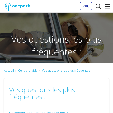
PRO
Vos questions les plus
fréquentes :
Accueil
Centre d'aide
Vos questions les plus fréquentes :
Vos questions les plus
fréquentes :
Comment annuler une réservation ?