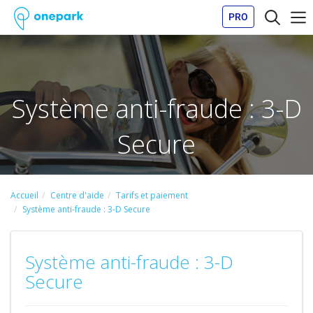
PRO
Système anti-fraude : 3-D
Secure
Accueil
Centre d'aide
Tarifs et paiement
Système anti-fraude : 3-D Secure
Système anti-fraude : 3-D
Secure