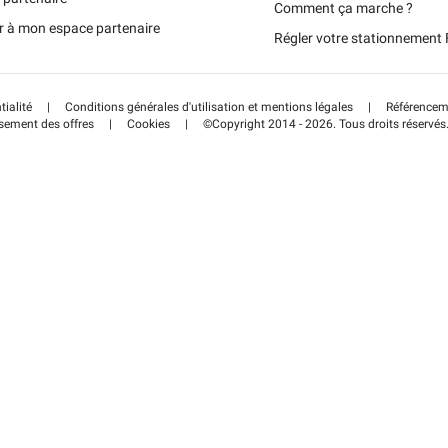
Portugal (PT)
Comment ça marche ?
r à mon espace partenaire
Régler votre stationnemen
Schweiz (DE)
tialité
|
Conditions générales d'utilisation et mentions légales
|
Référenceme
sement des offres
|
Cookies
|
©Copyright 2014 - 2026. Tous droits réservés