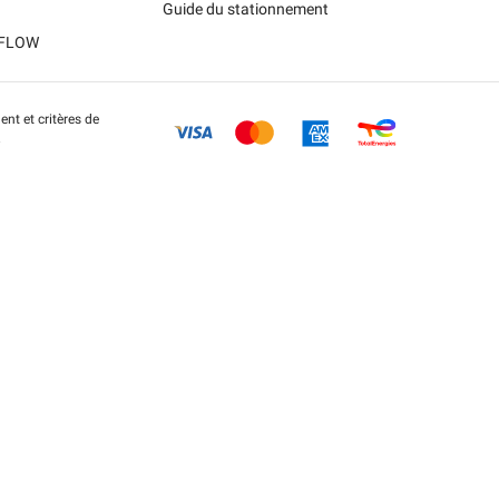
Guide du stationnement
t FLOW
nt et critères de
.