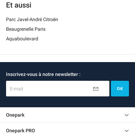
Et aussi
Parc Javel-André Citroën
Beaugrenelle Paris
Aquaboulevard
Inscrivez-vous à notre newsletter :
E-mail
OK
Onepark
Charte des avis clients
Onepark PRO
Recrutement