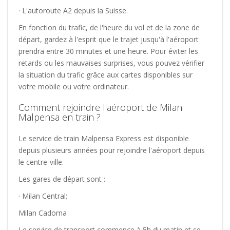
· L'autoroute A2 depuis la Suisse.
En fonction du trafic, de l'heure du vol et de la zone de
départ, gardez à l'esprit que le trajet jusqu'à l'aéroport
prendra entre 30 minutes et une heure. Pour éviter les
retards ou les mauvaises surprises, vous pouvez vérifier
la situation du trafic grâce aux cartes disponibles sur
votre mobile ou votre ordinateur.
Comment rejoindre l'aéroport de Milan
Malpensa en train ?
Le service de train Malpensa Express est disponible
depuis plusieurs années pour rejoindre l'aéroport depuis
le centre-ville.
Les gares de départ sont :
· Milan Central;
Milan Cadorna
Le service de transport commence à 5h du matin et se