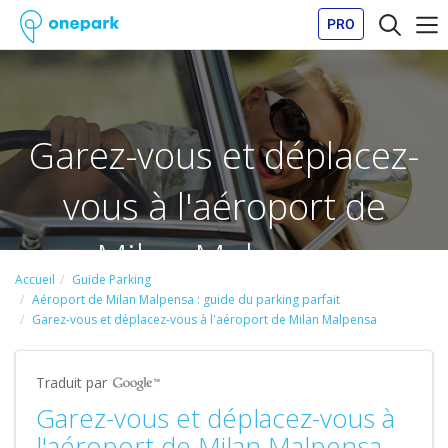
PRO
Garez-vous et déplacez-
vous à l'aéroport de
Milan Malpensa
Accueil
Guide Parking
Aéroport de Milan Malpensa : guide du parking parfait
Garez-vous et déplacez-vous à l'aéroport de Milan Malpensa
Traduit par
Garez-vous et déplacez-vous à
l'aéroport de Milan Malpensa