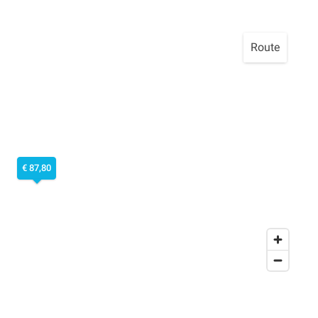
Route
€ 87,80