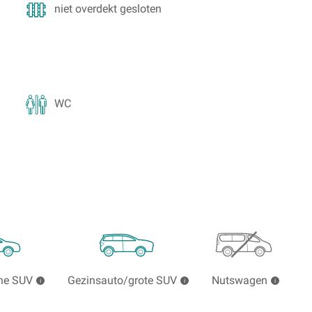
niet overdekt gesloten
WC
ne SUV
Gezinsauto/grote SUV
Nutswagen