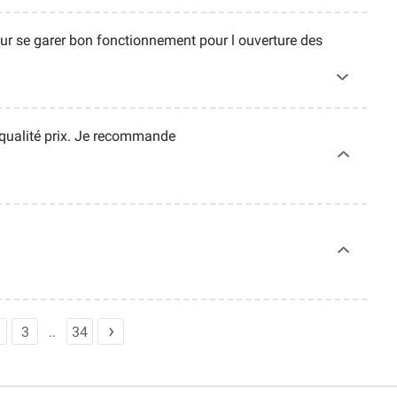
our se garer bon fonctionnement pour l ouverture des
t qualité prix. Je recommande
3
34