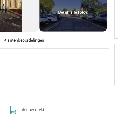
Schweiz (DE)
Bekijk alle foto's
Suisse (FR)
Klantenbeoordelingen
niet overdekt