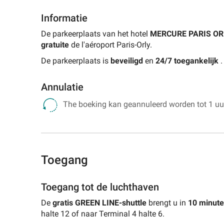
Informatie
De parkeerplaats van het hotel
MERCURE PARIS OR
gratuite
de l'aéroport Paris-Orly.
De parkeerplaats is
beveiligd
en
24/7 toegankelijk
.
Annulatie
The boeking kan geannuleerd worden tot 1 uur
Toegang
Toegang tot de luchthaven
De
gratis GREEN LINE-shuttle
brengt u in
10 minut
halte 12 of naar Terminal 4 halte 6.