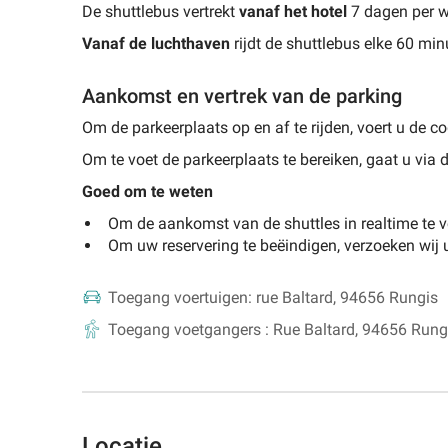
De shuttlebus vertrekt
vanaf het hotel
7 dagen per we
Vanaf de luchthaven
rijdt de shuttlebus elke 60 mi
Aankomst en vertrek van de parking
Om de parkeerplaats op en af te rijden, voert u de c
Om te voet de parkeerplaats te bereiken, gaat u via 
Goed om te weten
Om de aankomst van de shuttles in realtime te 
Om uw reservering te beëindigen, verzoeken wij u
Toegang voertuigen:
rue Baltard, 94656 Rungis
Toegang voetgangers :
Rue Baltard, 94656 Rung
Locatie