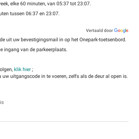
ek, elke 60 minuten, van 05:37 tot 23:07.
nuten tussen 06:37 en 23:07.
Vertaald door
ode uit uw bevestigingsmail in op het Onepark-toetsenbord.
de ingang van de parkeerplaats.
volgen,
klik hier
;
 uw uitgangscode in te voeren, zelfs als de deur al open is.
is