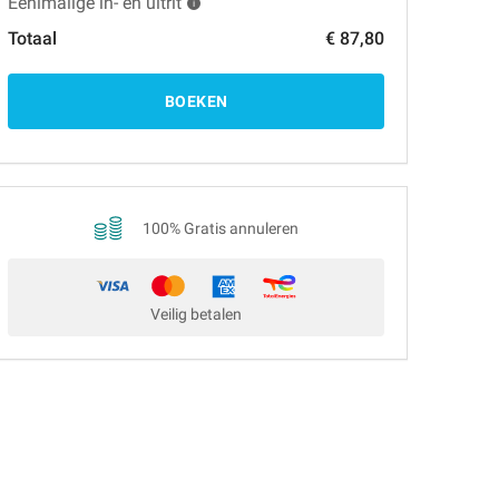
Eénlmalige in- en uitrit
Totaal
€ 87,80
BOEKEN
100% Gratis annuleren
Veilig betalen