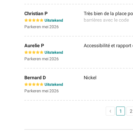
Christian P
Très bien de la place p
barrières avec le code
Uitstekend
Parkeren mei 2026
Aurelie P
Accessibilité et rappor
Uitstekend
Parkeren mei 2026
Bernard D
Nickel
Uitstekend
Parkeren mei 2026
1
2